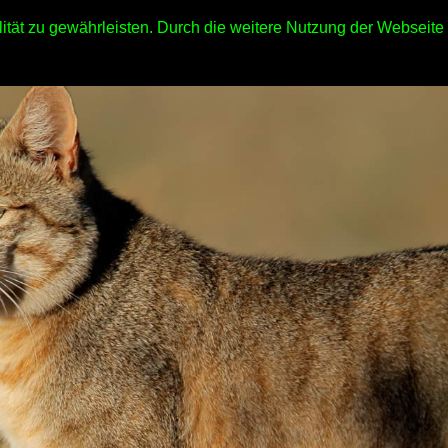
ität zu gewährleisten. Durch die weitere Nutzung der Webseit
hop
Wissenswertes
Ernährung & Gesundheit