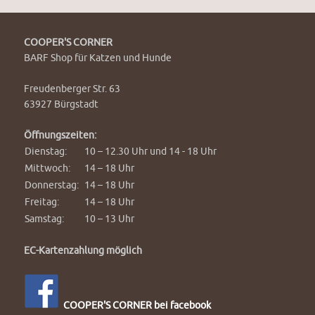
COOPER'S CORNER
BARF Shop für Katzen und Hunde
Freudenberger Str. 63
63927 Bürgstadt
Öffnungszeiten:
Dienstag:
10 – 12.30 Uhr und 14 - 18 Uhr
Mittwoch:
14 – 18 Uhr
Donnerstag:
14 – 18 Uhr
Freitag:
14 – 18 Uhr
Samstag:
10 – 13 Uhr
EC-Kartenzahlung möglich
COOPER'S CORNER bei facebook