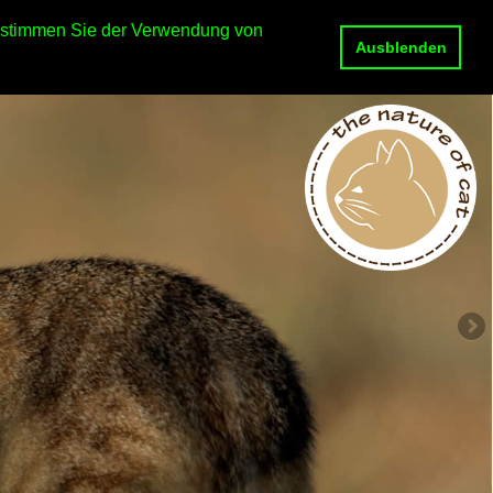
e stimmen Sie der Verwendung von
Ausblenden