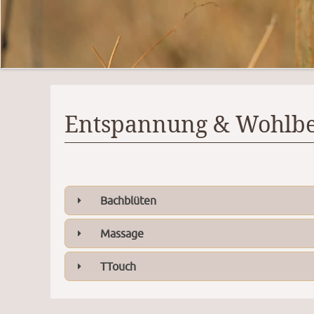
Entspannung & Wohlbe
Bachblüten
Massage
TTouch